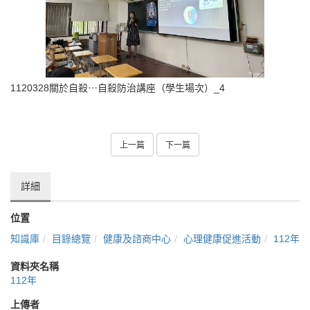
1120328關於自殺⋯自殺防治講座（學生場次）_4
上一篇
下一篇
詳細
位置
知識庫
目錄總覽
健康及諮商中心
心理健康促進活動
112年
資料夾名稱
112年
上傳者