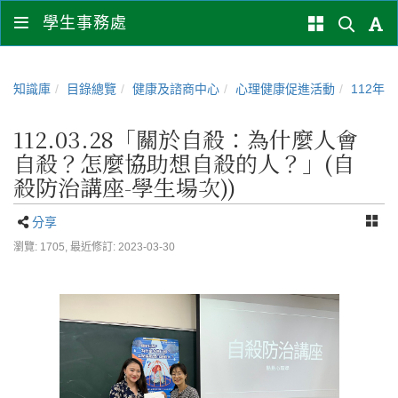
學生事務處
知識庫
目錄總覽
健康及諮商中心
心理健康促進活動
112年
112.03.28「關於自殺：為什麼人會
自殺？怎麼協助想自殺的人？」(自
殺防治講座-學生場次))
分享
瀏覽: 1705,
最近修訂: 2023-03-30