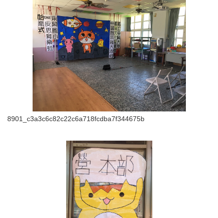
8901_c3a3c6c82c22c6a718fcdba7f344675b