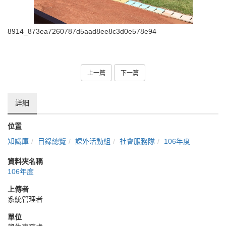
8914_873ea7260787d5aad8ee8c3d0e578e94
上一篇
下一篇
詳細
位置
知識庫
目錄總覽
課外活動組
社會服務隊
106年度
資料夾名稱
106年度
上傳者
系統管理者
單位