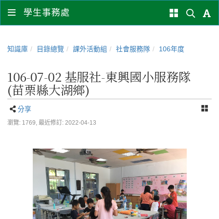
學生事務處
知識庫
目錄總覽
課外活動組
社會服務隊
106年度
106-07-02 基服社-東興國小服務隊
(苗栗縣大湖鄉)
分享
瀏覽: 1769,
最近修訂: 2022-04-13