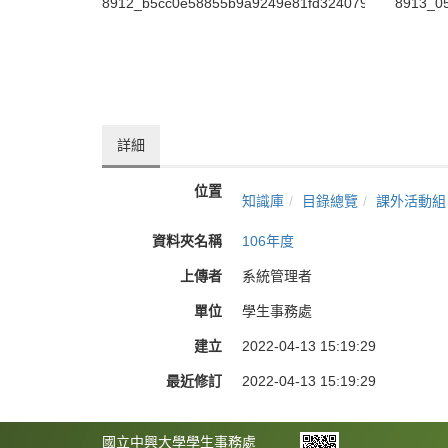
8912_b5cc0e58855b9a9249e81fd324079f19
8913_0
詳細
位置
知識庫
目錄總覽
課外活動組
資料夾名稱
106年度
上傳者
系統管理者
單位
學生事務處
建立
2022-04-13 15:19:29
最近修訂
2022-04-13 15:19:29
國立中興大學學生事務處