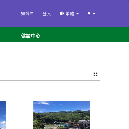
知識庫
登入
繁體
健諮中心