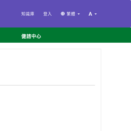
知識庫
登入
繁體
健諮中心