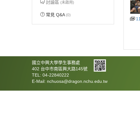
討論區
(未啟用)
常見 Q&A
(0)
1
國立中興大學學生事務處
402 台中市南區興大路145號
TEL: 04-22840222
E-Mail: nchuosa@dragon.nchu.edu.tw