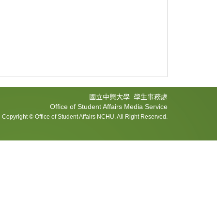
國立中興大學 學生事務處
Office of Student Affairs Media Service
Copyright © Office of Student Affairs NCHU. All Right Reserved.