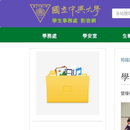
學務處
學安室
生
知識
學
管理