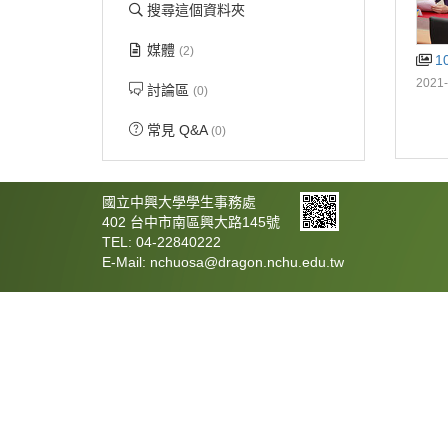
搜尋這個資料夾
媒體
(2)
1
2021-
討論區
(0)
常見 Q&A
(0)
國立中興大學學生事務處
402 台中市南區興大路145號
TEL: 04-22840222
E-Mail: nchuosa@dragon.nchu.edu.tw