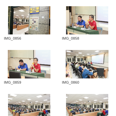
IMG_0856
IMG_0858
IMG_0859
IMG_0860