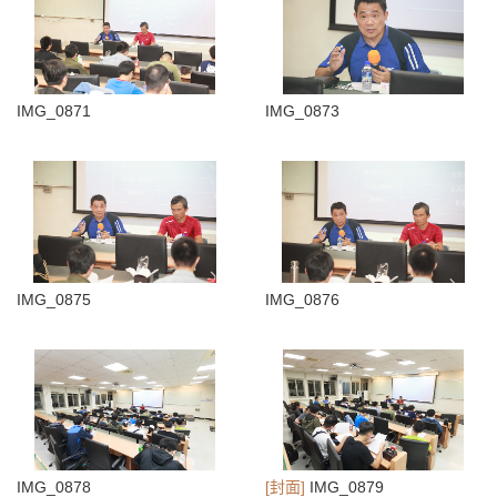
IMG_0871
IMG_0873
IMG_0875
IMG_0876
IMG_0878
[封面]
IMG_0879