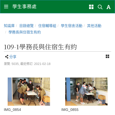
學生事務處
知識庫
目錄總覽
住宿輔導組
學生宿舍活動
其他活動
學務長與住宿生有約
109-1學務長與住宿生有約
分享
瀏覽: 5035,
最近修訂: 2021-02-18
IMG_0854
IMG_0855