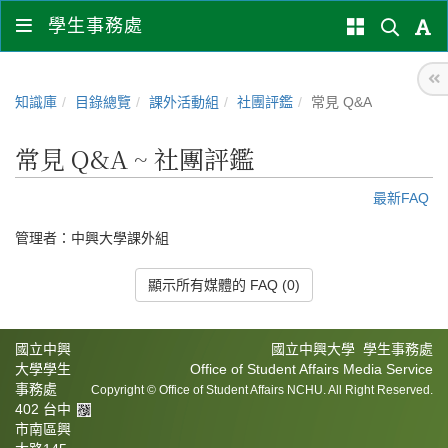
學生事務處
知識庫
目錄總覽
課外活動組
社團評鑑
常見 Q&A
常見 Q&A ~ 社團評鑑
最新FAQ
管理者：
中興大學課外組
顯示所有媒體的 FAQ (0)
國立中興
國立中興大學 學生事務處
大學學生
Office of Student Affairs Media Service
事務處
Copyright © Office of Student Affairs NCHU. All Right Reserved.
402 台中
市南區興