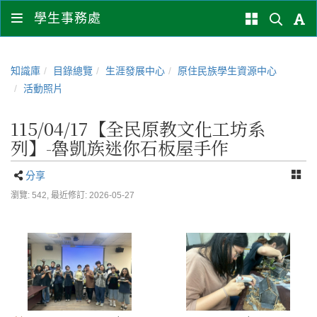
學生事務處
知識庫
目錄總覽
生涯發展中心
原住民族學生資源中心
活動照片
115/04/17【全民原教文化工坊系
列】-魯凱族迷你石板屋手作
分享
瀏覽: 542,
最近修訂: 2026-05-27