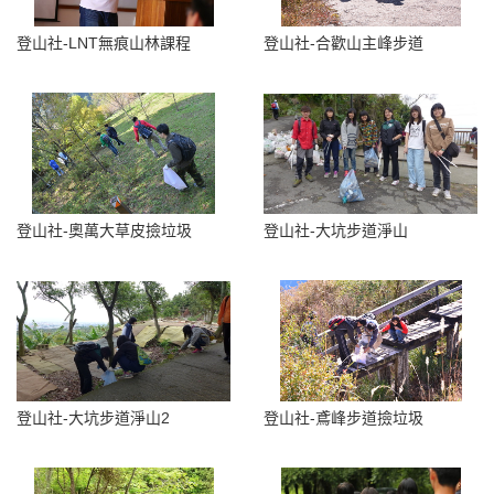
登山社-LNT無痕山林課程
登山社-合歡山主峰步道
登山社-奧萬大草皮撿垃圾
登山社-大坑步道淨山
登山社-大坑步道淨山2
登山社-鳶峰步道撿垃圾