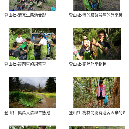
登山社-清完生態池合影
登山社-清的腰酸背痛的外來種
登山社-第四車的銅幣草
登山社-移除外來物種
登山社-奧萬大清理生態池
登山社-樹林間總有遊客丟棄的垃