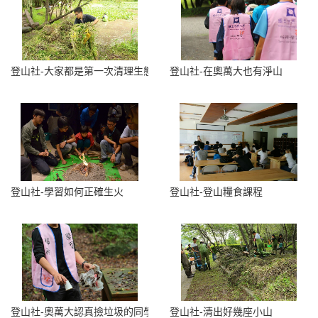
登山社-大家都是第一次清理生態池，把水中不要的植物、外來種移除
登山社-在奧萬大也有淨山
登山社-學習如何正確生火
登山社-登山糧食課程
登山社-奧萬大認真撿垃圾的同學
登山社-清出好幾座小山