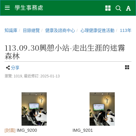
學生事務處
知識庫
目錄總覽
健康及諮商中心
心理健康促進活動
113年
113.09.30興憩小站-走出生涯的迷霧
森林
分享
瀏覽: 1019,
最近修訂: 2025-01-13
[封面]
IMG_9200
IMG_9201