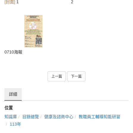
[封面]
1
2
0710海報
上一篇
下一篇
詳細
位置
知識庫
目錄總覽
健康及諮商中心
教職員工輔導知能研習
113年