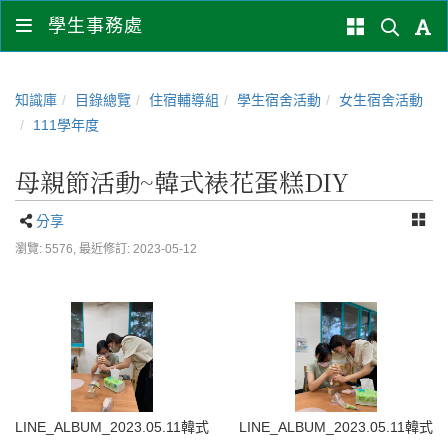
學生事務處
知識庫
目錄總覽
住宿輔導組
學生宿舍活動
女生宿舍活動
111學年度
母親節活動~韓式裱花蛋糕DIY
分享
瀏覽: 5576,
最近修訂: 2023-05-12
LINE_ALBUM_2023.05.11韓式裱花蛋糕_230512_1
LINE_ALBUM_2023.05.11韓式