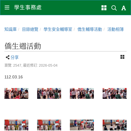
學生事務處
知識庫
目錄總覽
學生安全輔導室
僑生輔導活動
活動相簿
僑生週活動
分享
瀏覽: 2547,
最近修訂: 2026-05-04
112.03.16