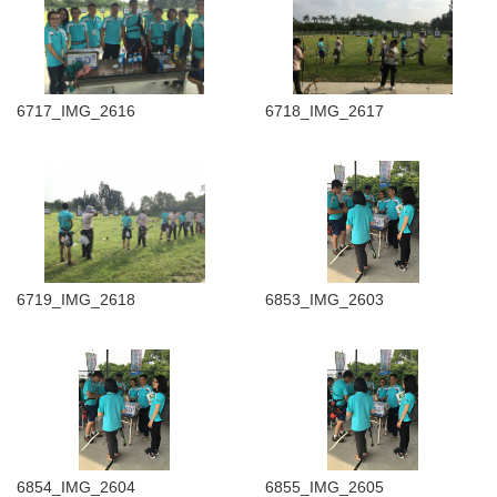
6717_IMG_2616
6718_IMG_2617
6719_IMG_2618
6853_IMG_2603
6854_IMG_2604
6855_IMG_2605