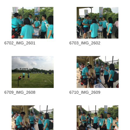
6702_IMG_2601
6703_IMG_2602
6709_IMG_2608
6710_IMG_2609