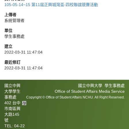
105-05-14~15 第11屆正興城灣盃-四校聯誼競賽活動
上傳者
系統管理者
單位
學生事務處
建立
2022-03-31 11:47:04
最近修訂
2022-03-31 11:47:04
國立中興
國立中興大學 學生事務處
大學學生
Office of Student Affairs Media Service
事務處
Copyright © Office of Student Affairs NCHU. All Right Reserved.
402 台中
市南區興
大路145
號
TEL: 04-22