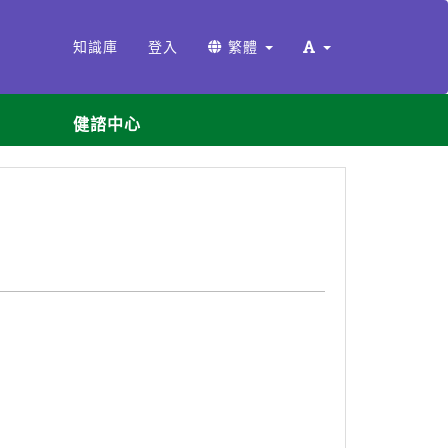
知識庫
登入
繁體
健諮中心