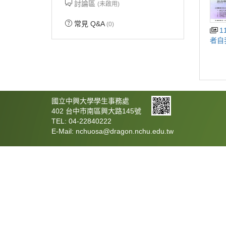
討論區
(未啟用)
常見 Q&A
(0)
115.05.11當我們先穩住自己：陪伴
者自
國立中興大學學生事務處
402 台中市南區興大路145號
TEL: 04-22840222
E-Mail: nchuosa@dragon.nchu.edu.tw