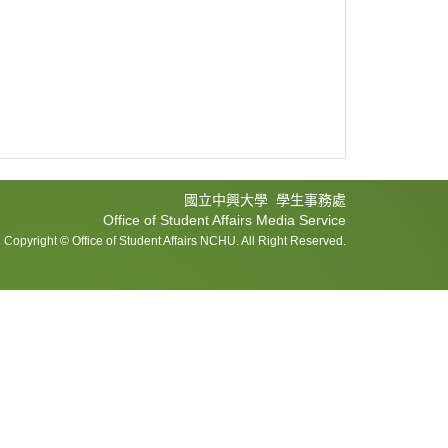
國立中興大學 學生事務處
Office of Student Affairs Media Service
Copyright © Office of Student Affairs NCHU. All Right Reserved.