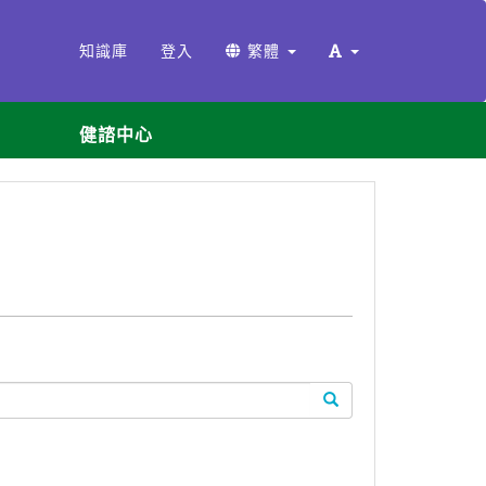
知識庫
登入
繁體
健諮中心