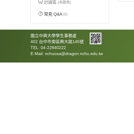
討論區
(未啟用)
常見 Q&A
(0)
國立中興大學學生事務處
402 台中市南區興大路145號
TEL: 04-22840222
E-Mail: nchuosa@dragon.nchu.edu.tw