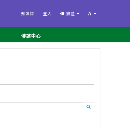
知識庫
登入
繁體
健諮中心