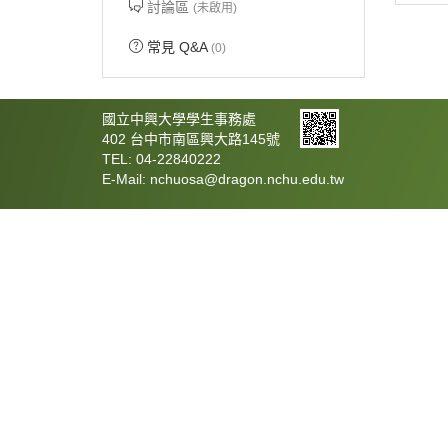
討論區
(未啟用)
常見 Q&A
(0)
國立中興大學學生事務處
402 台中市南區興大路145號
TEL: 04-22840222
E-Mail: nchuosa@dragon.nchu.edu.tw