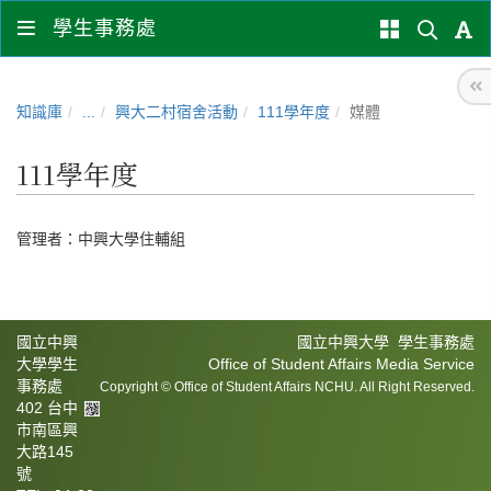
學生事務處
知識庫
...
興大二村宿舍活動
111學年度
媒體
111學年度
管理者：
中興大學住輔組
國立中興
國立中興大學 學生事務處
大學學生
Office of Student Affairs Media Service
事務處
Copyright © Office of Student Affairs NCHU. All Right Reserved.
402 台中
市南區興
大路145
號