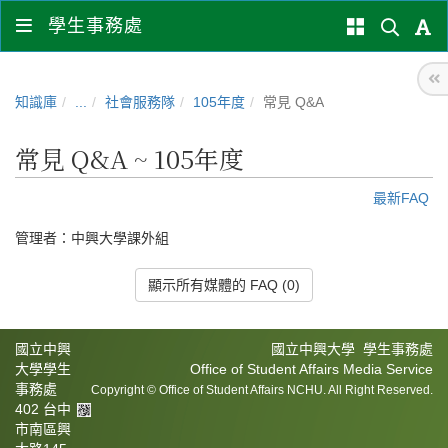
學生事務處
知識庫
...
社會服務隊
105年度
常見 Q&A
常見 Q&A ~ 105年度
最新FAQ
管理者：
中興大學課外組
顯示所有媒體的 FAQ (0)
國立中興
國立中興大學 學生事務處
大學學生
Office of Student Affairs Media Service
事務處
Copyright © Office of Student Affairs NCHU. All Right Reserved.
402 台中
市南區興