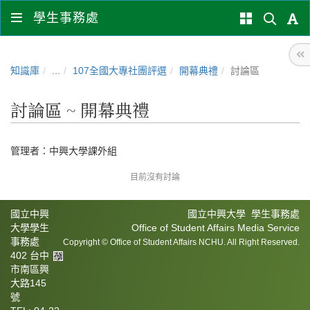
學生事務處
知識庫
...
107全國大專社團評選
開幕典禮
討論區
討論區 ~ 開幕典禮
管理者：
中興大學課外組
目前沒有討論
國立中興
國立中興大學 學生事務處
大學學生
Office of Student Affairs Media Service
事務處
Copyright © Office of Student Affairs NCHU. All Right Reserved.
402 台中
市南區興
大路145
號