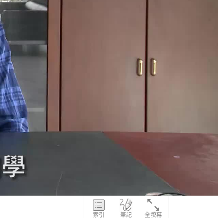
索引
筆記
全螢幕