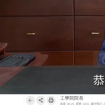
工學院院長
長度: 00:25,
瀏覽: 1031,
最近修訂: 20