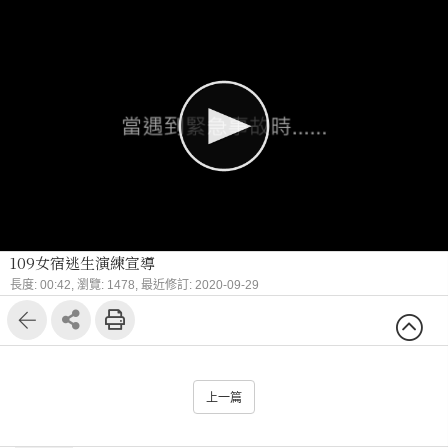
109女宿逃生演練宣導
長度: 00:42,
瀏覽: 1478,
最近修訂: 2020-09-29
上一篇