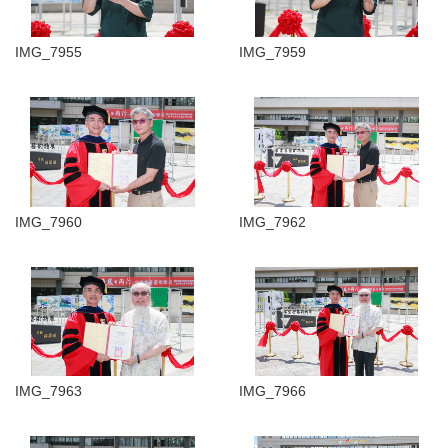
IMG_7955
IMG_7959
IMG_7960
IMG_7962
IMG_7963
IMG_7966