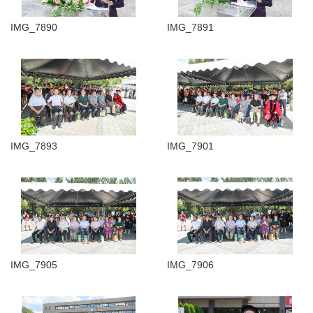
IMG_7890
IMG_7891
IMG_7893
IMG_7901
IMG_7905
IMG_7906