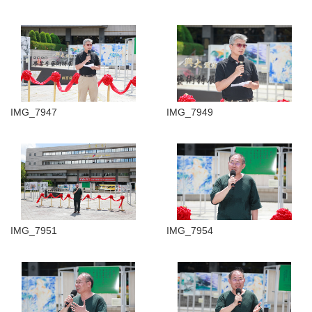
IMG_7947
IMG_7949
IMG_7951
IMG_7954