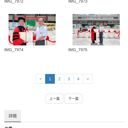
IMG_7972
IMG_7973
IMG_7974
IMG_7975
<
1
2
3
4
>
上一篇
下一篇
詳細