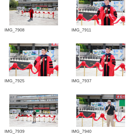
IMG_7908
IMG_7911
IMG_7925
IMG_7937
IMG_7939
IMG_7940