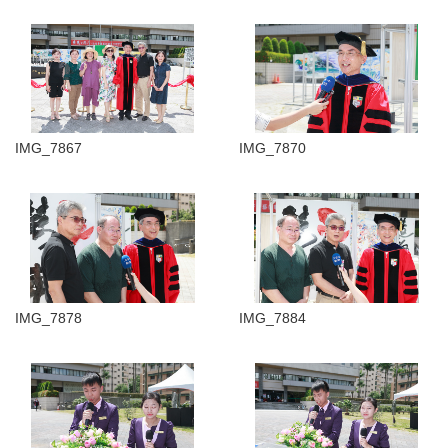
IMG_7867
IMG_7870
IMG_7878
IMG_7884