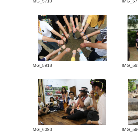
IMG_5710
IMG_57
IMG_5918
IMG_59
IMG_6093
IMG_59