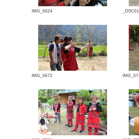
IMG_5624
_DSC01
IMG_5672
IMG_57