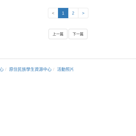
<
1
2
>
上一篇
下一篇
心
原住民族學生資源中心
活動照片