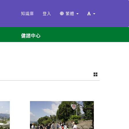
知識庫
登入
繁體
健諮中心