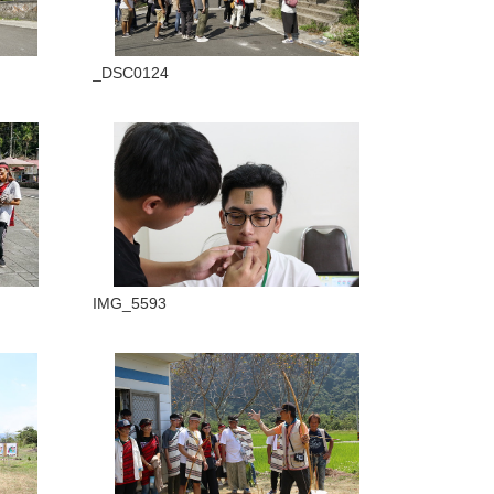
_DSC0124
IMG_5593