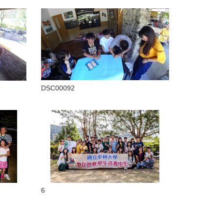
DSC00092
6