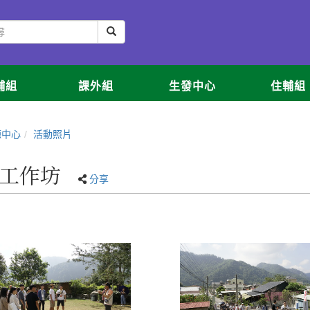
輔組
課外組
生發中心
住輔組
源中心
活動照片
生工作坊
分享