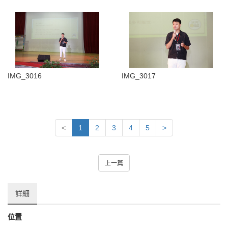
IMG_3016
IMG_3017
<
1
2
3
4
5
>
上一篇
詳細
位置