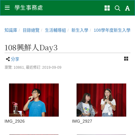
學生事務處
知識庫
目錄總覽
生活輔導組
新生入學
108學年度新生入學
108興鮮人Day3
分享
瀏覽: 10861,
最近修訂: 2019-09-09
IMG_2926
IMG_2927