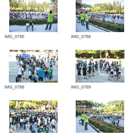
IMG_0785
IMG_0786
IMG_0788
IMG_0789