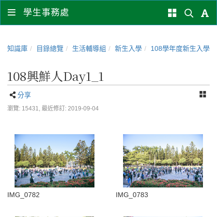
學生事務處
知識庫
目錄總覽
生活輔導組
新生入學
108學年度新生入學
108興鮮人Day1_1
分享
瀏覽: 15431,
最近修訂: 2019-09-04
IMG_0782
IMG_0783