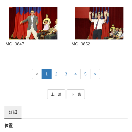
IMG_0847
IMG_0852
<
1
2
3
4
5
>
上一篇
下一篇
詳細
位置