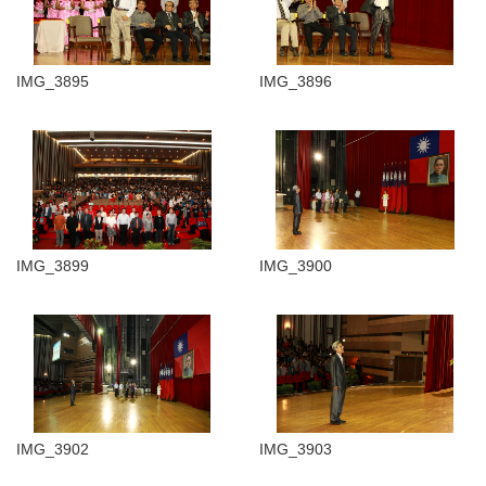
IMG_3895
IMG_3896
IMG_3899
IMG_3900
IMG_3902
IMG_3903