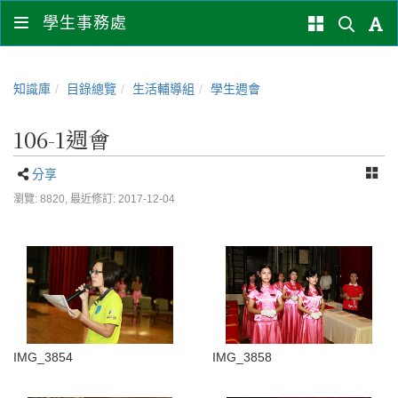
學生事務處
知識庫
目錄總覽
生活輔導組
學生週會
106-1週會
分享
瀏覽: 8820,
最近修訂: 2017-12-04
IMG_3854
IMG_3858