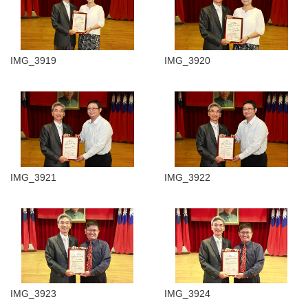
IMG_3919
IMG_3920
IMG_3921
IMG_3922
IMG_3923
IMG_3924