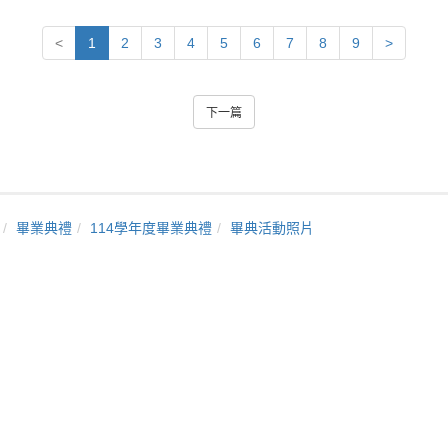
<
1
2
3
4
5
6
7
8
9
>
下一篇
畢業典禮
114學年度畢業典禮
畢典活動照片