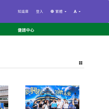
知識庫
登入
繁體
健諮中心