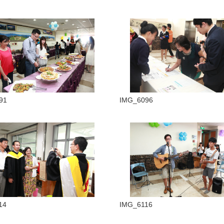
91
IMG_6096
14
IMG_6116