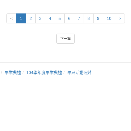
<
1
2
3
4
5
6
7
8
9
10
>
下一篇
畢業典禮
104學年度畢業典禮
畢典活動照片