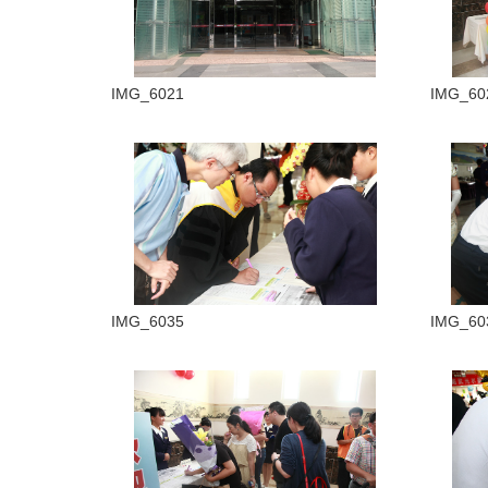
IMG_6021
IMG_60
IMG_6035
IMG_60