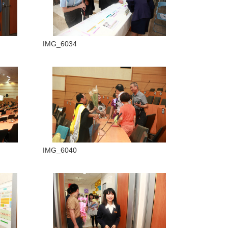
IMG_6034
IMG_6040