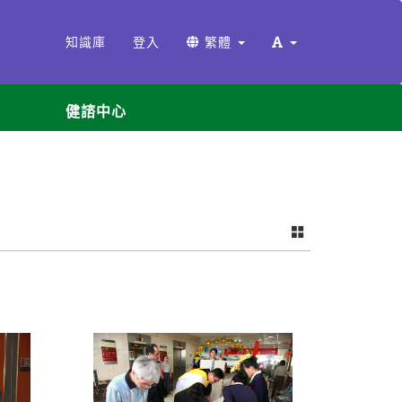
知識庫
登入
繁體
健諮中心