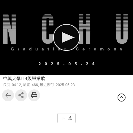
中興大學114級畢業歌
長度: 04:12,
瀏覽: 466,
最近修訂: 2025-05-23
下一篇