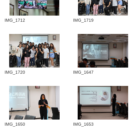
IMG_1712
IMG_1719
IMG_1720
IMG_1647
IMG_1650
IMG_1653