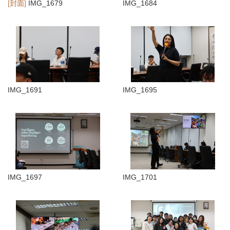
[封面]
IMG_1679
IMG_1684
IMG_1691
IMG_1695
IMG_1697
IMG_1701