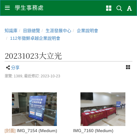
學生事務處
知識庫
目錄總覽
生涯發展中心
企業說明會
112年徵鮮卓越企業說明會
20231023大立光
分享
瀏覽: 1389,
最近修訂: 2023-10-23
[封面]
IMG_7154 (Medium)
IMG_7160 (Medium)