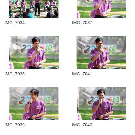
IMG_7034
IMG_7037
IMG_7036
IMG_7041
IMG_7039
IMG_7040