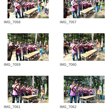
IMG_7058
IMG_7057
IMG_7059
IMG_7060
IMG_7061
IMG_7062