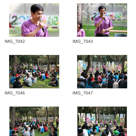
IMG_7042
IMG_7043
IMG_7046
IMG_7047