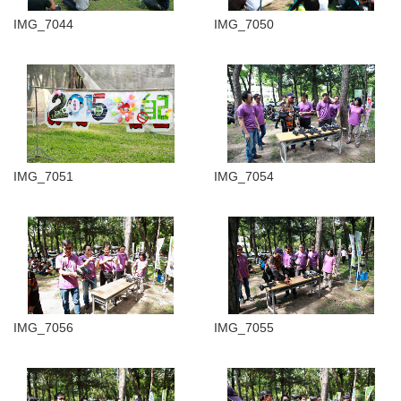
IMG_7044
IMG_7050
IMG_7051
IMG_7054
IMG_7056
IMG_7055