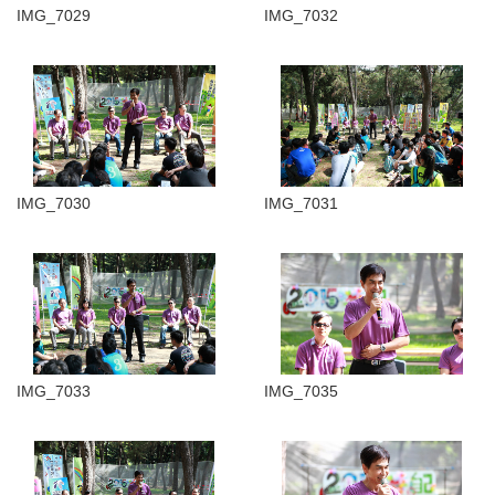
IMG_7029
IMG_7032
IMG_7030
IMG_7031
IMG_7033
IMG_7035