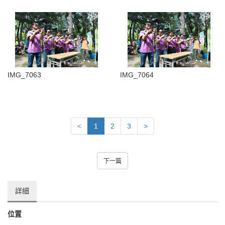
IMG_7063
IMG_7064
<
1
2
3
>
下一篇
詳細
位置