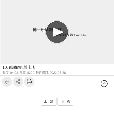
110感謝師恩博士班
長度: 04:02,
瀏覽: 8229,
最近修訂: 2022-05-28
上一篇
下一篇